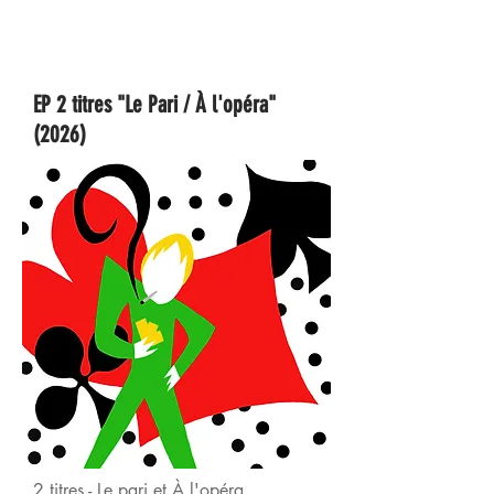
EP 2 titres "Le Pari / À l'opéra"
(2026)
2 titres - Le pari et À l'opéra