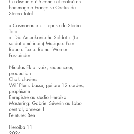
Ce disque a été conçu et réalisé en
hommage à Françoise Cactus de
Stéréo Total.
« Cosmonaute » : reprise de Stéréo
Total
« Die Amerikanische Soldat » (Le
soldat américain) Musique: Peer
Raben. Texte: Rainer Werner
Fassbinder
Nicolas Ekla: voix, séquenceur,
production
Cha!: claviers
Wilf Plum: basse, guitare 12 cordes,
graphisme
Enregistré au studio Heroika
Mastering: Gabriel Séverin au Labo
central, annexe 1
Peinture: Ben
Heroika 11
2024