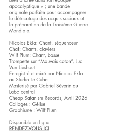
bien ancrée dans son époque
apocalyptique » ; une bande
originale parfaite pour accompagner
le détricotage des acquis sociaux et
la préparation de la Troisième Guerre
Mondiale.
Nicolas Ekla: Chant, séquenceur
Cha!: Chants, claviers
Wilf Plum: Chant, basse
Trompette sur “Mauvais coton”, Luc
Van Lieshout
Enregistré et mixé par Nicolas Ekla
au Studio Le Cube
Masterisé par Gabriel Séverin au
Labo central
Cheap Satanism Records, Avril 2026
Collages : Gélise
Graphisme : Wilf Plum
Disponible en ligne
RENDEZ-VOUS ICI