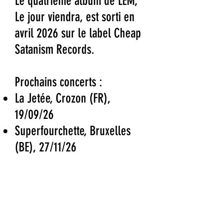
Le quatrième album de LEM,
Le jour viendra, est sorti en
avril 2026 sur le label Cheap
Satanism Records.
Prochains concerts :
La Jetée, Crozon (FR),
19/09/26
Superfourchette, Bruxelles
(BE), 27/11/26