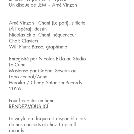
Un disque de LEM + Arné Vinzon
Arné Vinzon : Chant (Le pari), sifflette
(À l'opéra), dessin
Nicolas Ekla: Chant, séquenceur
Cha!: Claviers
Wilf Plum: Basse, graphisme
Enregistré par Nicolas Ekla au Studio
Le Cube
Masterisé par Gabriel Séverin au
Labo central/Anne
Heroika
/
Cheap Satanism Records
2026
Pour l'écouter en ligne
RENDEZ-VOUS ICI
Le vinyle du disque est disponible lors
de
nos concerts et chez Tropicall
records.